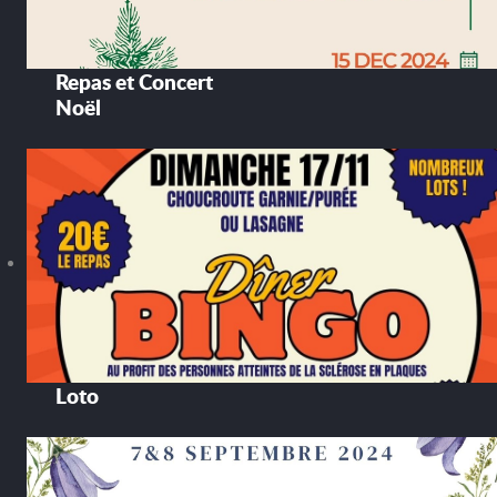
Repas et Concert
Noël
Loto