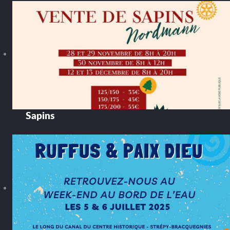
Sapins