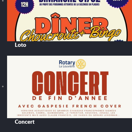
Loto
Concert