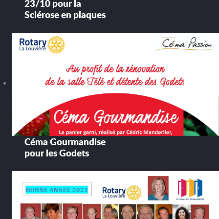
23/10 pour la
Sclérose en plaques
Céma Gourmandise
pour les Godets