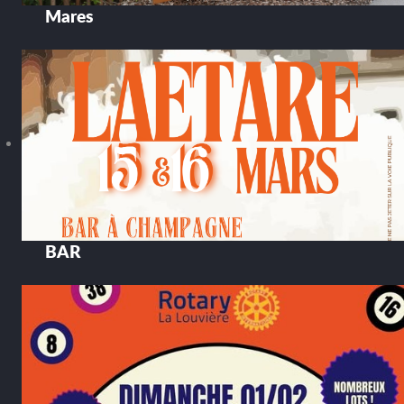
Mares
BAR