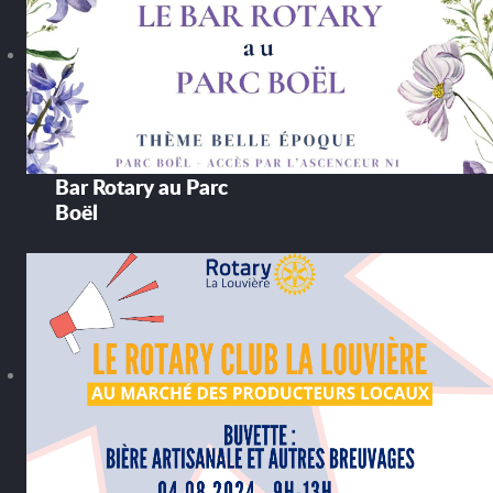
Bar Rotary au Parc
Boël