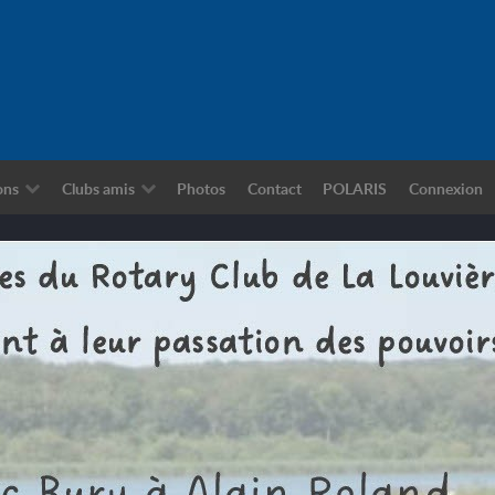
ons
Clubs amis
Photos
Contact
POLARIS
Connexion