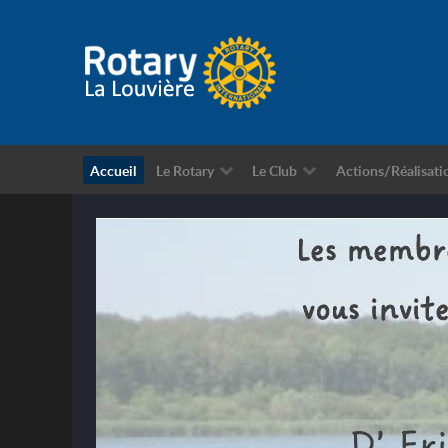
Accueil
Le Rotary
Le Club
Actions/Réalisati