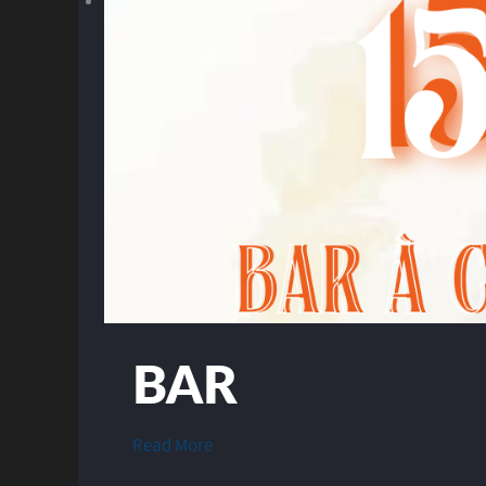
BAR
Read More