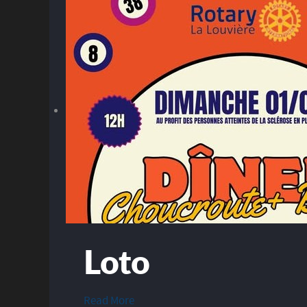
Loto
Read More