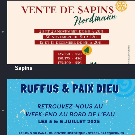
Sapins