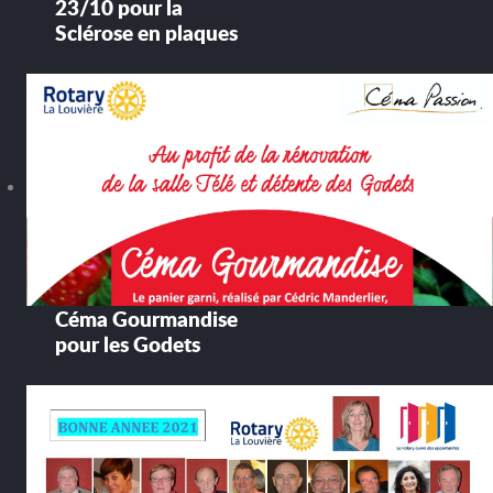
23/10 pour la
Sclérose en plaques
Céma Gourmandise
pour les Godets