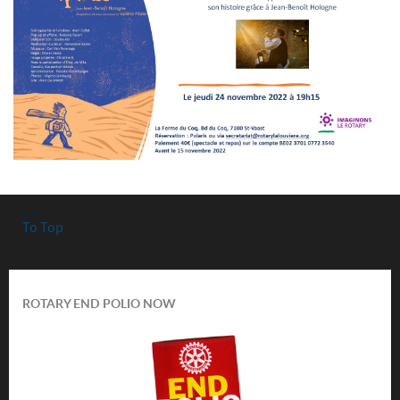
To Top
ROTARY END POLIO NOW