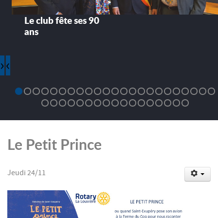
Le club fête ses 90
ans
›
‹
Le Petit Prince
Jeudi 24/11