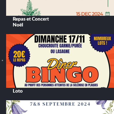
Repas et Concert
Noël
Loto