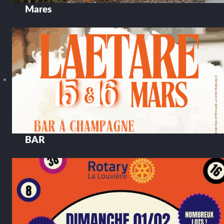
Mares
BAR