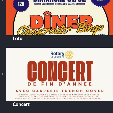
Loto
Concert