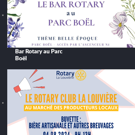
Bar Rotary au Parc
Boël