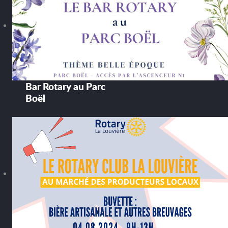
Bar Rotary au Parc
Boël